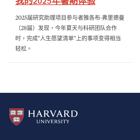
2025届研究助理项目参与者雅各布·弗里德曼
（28届）发现，今年夏天与科研团队合作
时，完成"人生愿望清单"上的事项变得相当
轻松。