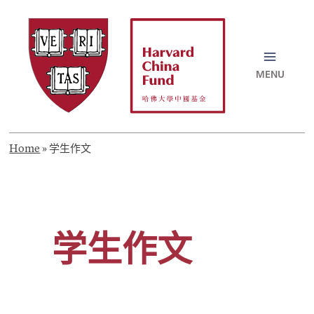
Skip
to
content
MAI
MEN
Home
»
学生作文
学生作文