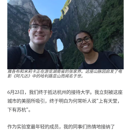
雅各布和米莉卡正在游览
湖南省的
张家界
。这座山脉因启发了电
影《阿凡达》中的哈利路亚山而闻名于世
。
6月23日，我们终于抵达杭州的接待大学。我立刻被这座
城市的美丽所吸引，终于明白为何常听人说”上有天堂，
下有苏杭”。
作为实验室最年轻的成员，我的同事们热情地接纳了