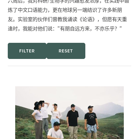
六周后，我对科研/生物学的兴趣愈发浓厚，在实践中锻
炼了中文口语能力，更在地球另一端结识了许多新朋
友。实验室的伙伴们曾教我诵读《论语》，但愿有天重
逢时，我能对他们说：”有朋自远方来，不亦乐乎？”
FILTER
RESET