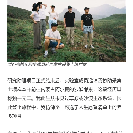
雅各布携实验室成员赴内蒙古采集土壤样本
研究助理项目正式结束后，实验室成员邀请我协助采集
土壤样本并前往内蒙古阿尔夏的沙漠考察，这段经历堪
称独一无二。我此生从未见过草原或沙漠生态系统，因
此整个旅程中，我仿佛逐一勾选了人生愿望清单上的诸
多项目。