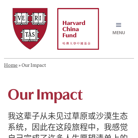
Skip
to
content
MAI
MEN
Home
»
Our Impact
Our Impact
我这辈子从未见过草原或沙漠生态
系统，因此在这段旅程中，我感觉