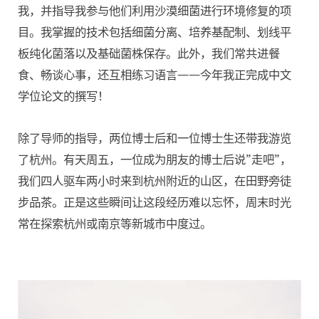
我，并指导我参与他们利用沙漠细菌进行环境修复的项
目。我掌握的技术包括细菌分离、培养基配制、划线平
板纯化菌落以及基础菌株保存。此外，我们常共进餐
食、畅谈心事，还互相练习语言——今年我正完成中文
学位论文的撰写！
除了导师的指导，两位博士后和一位博士生还带我游览
了杭州。有天周五，一位成为朋友的博士后说”走吧”，
我们四人驱车两小时来到杭州附近的山区，在田野旁徒
步品茶。正是这些瞬间让这段经历难以忘怀，周末时光
常在探索杭州或南京等新城市中度过。