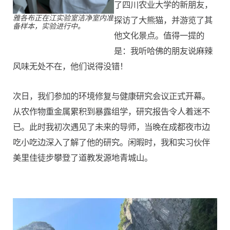
了四川农业大学的新朋友，
雅各布
正在江实验室洁净室内准
探访了大熊猫，并游览了其
备样本，实验进行中。
他文化景点。值得一提的
是：我听哈佛的朋友说麻辣
风味无处不在，他们说得没错！
次日，我们参加的环境修复与健康研究会议正式开幕。
从农作物重金属累积到暴露组学，研究报告令人着迷不
已。此时我初次遇见了未来的导师，当晚在成都夜市边
吃小吃边深入了解了他的研究。闲暇时，我和实习伙伴
美里佳徒步攀登了道教发源地青城山。