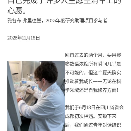
自己完成了许多人生愿望清单上的
心愿。
雅各布·弗里德曼，2025年度研究助理项目参与者
2025年11月18日
回首过去的两个月，要用寥
寥数语浓缩所有瞬间几乎是
不可能的。但这个夏天确实
推动着我成长——无论在科
学领域还是自我修养方面！
我们于6月18日在四川省省会
成都初次相遇。安顿下来
后，我们通过青年对话结识